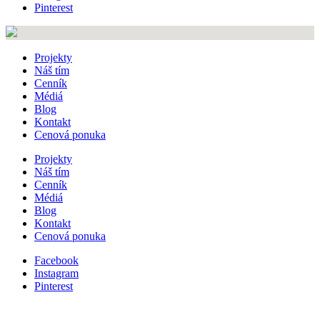
Pinterest
Projekty
Náš tím
Cenník
Médiá
Blog
Kontakt
Cenová ponuka
Projekty
Náš tím
Cenník
Médiá
Blog
Kontakt
Cenová ponuka
Facebook
Instagram
Pinterest