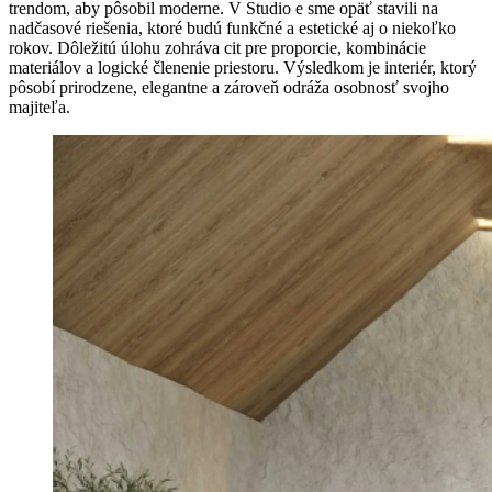
trendom, aby pôsobil moderne. V Studio e sme opäť stavili na
nadčasové riešenia, ktoré budú funkčné a estetické aj o niekoľko
rokov. Dôležitú úlohu zohráva cit pre proporcie, kombinácie
materiálov a logické členenie priestoru. Výsledkom je interiér, ktorý
pôsobí prirodzene, elegantne a zároveň odráža osobnosť svojho
majiteľa.